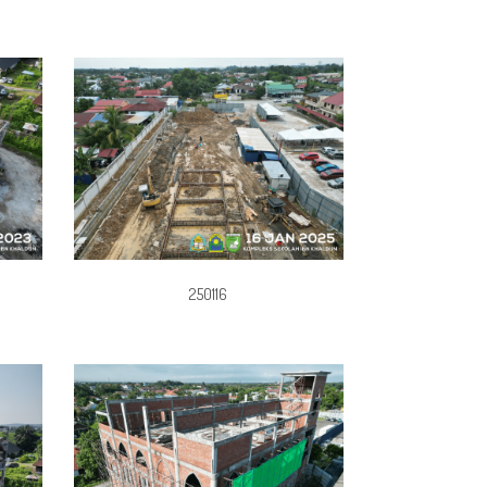
250116