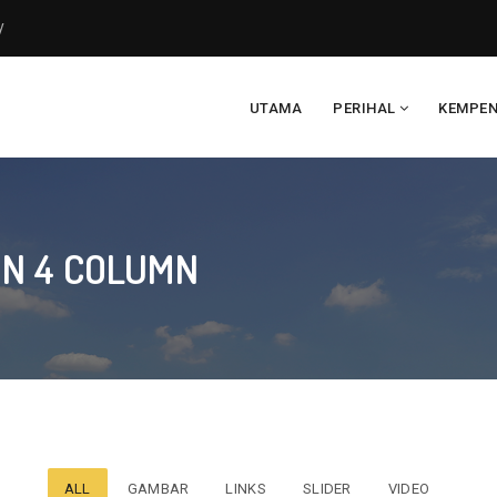
y
UTAMA
PERIHAL
KEMPE
ON 4 COLUMN
ALL
GAMBAR
LINKS
SLIDER
VIDEO