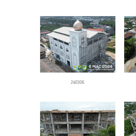
240306