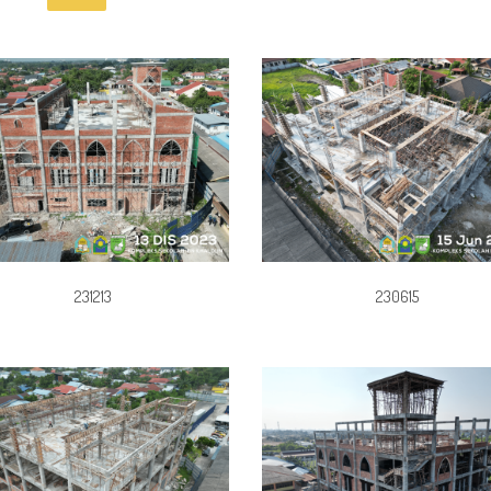
231213
230615