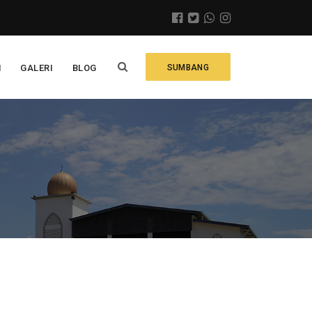
N
GALERI
BLOG
SUMBANG