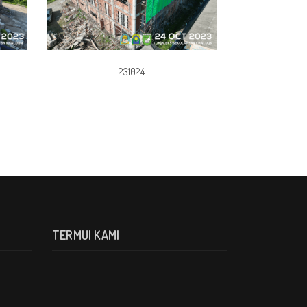
231024
TERMUI KAMI