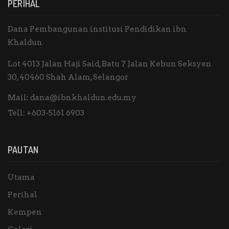
PERIHAL
Dana Pembangunan institusi Pendidikan ibn
Khaldun
Lot 4013 Jalan Haji Said, Batu 7 Jalan Kebun Seksyen
30, 40460 Shah Alam, Selangor
Mail:
dana@ibnkhaldun.edu.my
Tell:
+603-5161 6903
PAUTAN
Utama
Perihal
Kempen