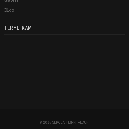
Galeri
Blog
TERMUI KAMI
© 2026 SEKOLAH IBNKHALDUN.