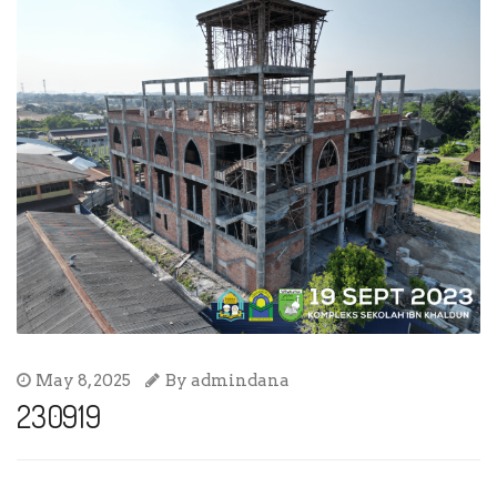
May 8, 2025
By
admindana
230919