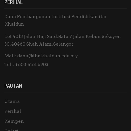
PERIHAL
Dana Pembangunan institusi Pendidikan ibn
Khaldun
Lot 4013 Jalan Haji Said, Batu 7 Jalan Kebun Seksyen
30, 40460 Shah Alam, Selangor
Mail:
dana@ibnkhaldun.edu.my
Tell:
+603-5161 6903
PAUTAN
Utama
Perihal
Kempen