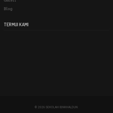
Galeri
Blog
TERMUI KAMI
© 2026 SEKOLAH IBNKHALDUN.