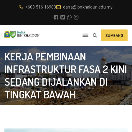
+603 516 16903
dana@ibnkhaldun.edu.my
SUMBANG
KERJA PEMBINAAN
INFRASTRUKTUR FASA 2 KINI
SEDANG DIJALANKAN DI
TINGKAT BAWAH