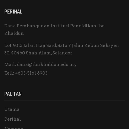
PERIHAL
Dana Pembangunan institusi Pendidikan ibn
Khaldun
Lot 4013 Jalan Haji Said, Batu 7 Jalan Kebun Seksyen
30, 40460 Shah Alam, Selangor
Mail:
dana@ibnkhaldun.edu.my
Tell:
+603-5161 6903
PAUTAN
Utama
Perihal