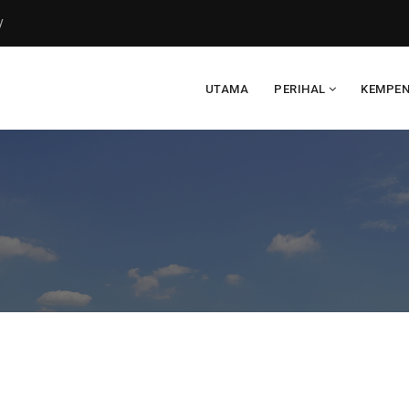
y
UTAMA
PERIHAL
KEMPE