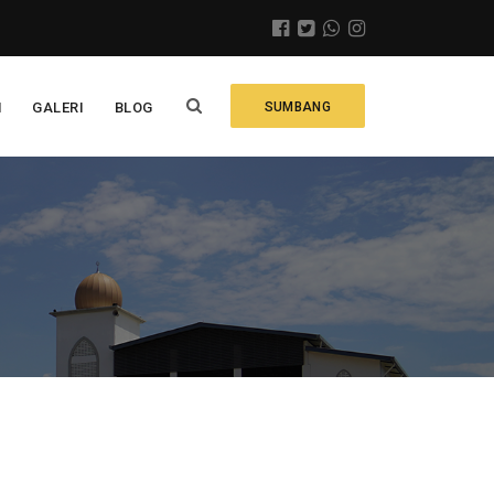
N
GALERI
BLOG
SUMBANG