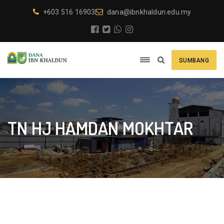
+603 516 16903
dana@ibnkhaldun.edu.my
SUMBANG
TN HJ HAMDAN MOKHTAR