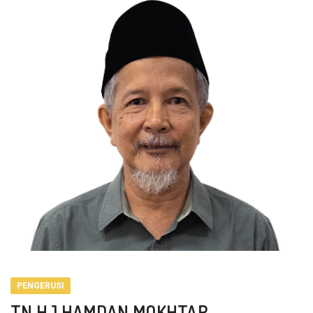
PENGERUSI
TN HJ HAMDAN MOKHTAR