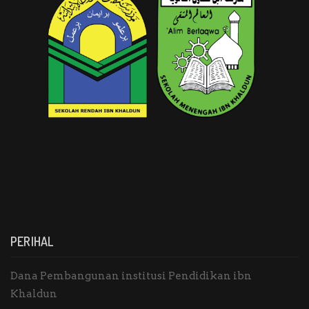
PERIHAL
Dana Pembangunan institusi Pendidikan ibn
Khaldun