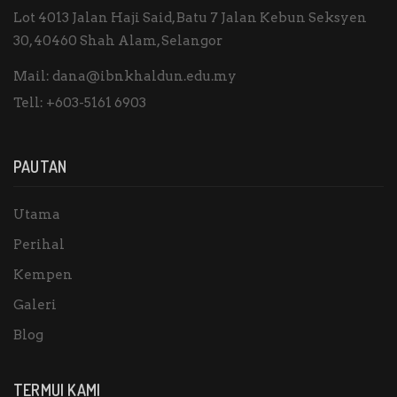
Lot 4013 Jalan Haji Said, Batu 7 Jalan Kebun Seksyen
30, 40460 Shah Alam, Selangor
Mail:
dana@ibnkhaldun.edu.my
Tell:
+603-5161 6903
PAUTAN
Utama
Perihal
Kempen
Galeri
Blog
TERMUI KAMI