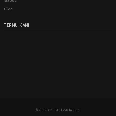
Galeri
Blog
TERMUI KAMI
© 2026 SEKOLAH IBNKHALDUN.