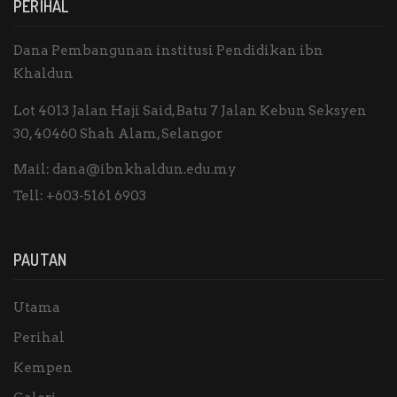
PERIHAL
Dana Pembangunan institusi Pendidikan ibn
Khaldun
Lot 4013 Jalan Haji Said, Batu 7 Jalan Kebun Seksyen
30, 40460 Shah Alam, Selangor
Mail:
dana@ibnkhaldun.edu.my
Tell:
+603-5161 6903
PAUTAN
Utama
Perihal
Kempen