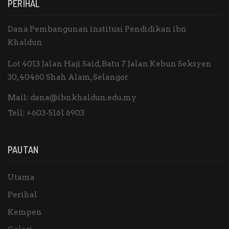
PERIHAL
Dana Pembangunan institusi Pendidikan ibn
Khaldun
Lot 4013 Jalan Haji Said, Batu 7 Jalan Kebun Seksyen
30, 40460 Shah Alam, Selangor
Mail:
dana@ibnkhaldun.edu.my
Tell:
+603-5161 6903
PAUTAN
Utama
Perihal
Kempen