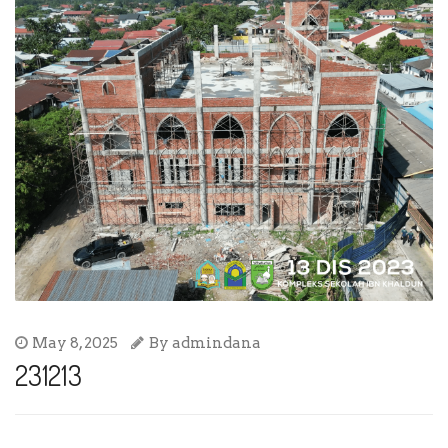
May 8, 2025
By
admindana
231213