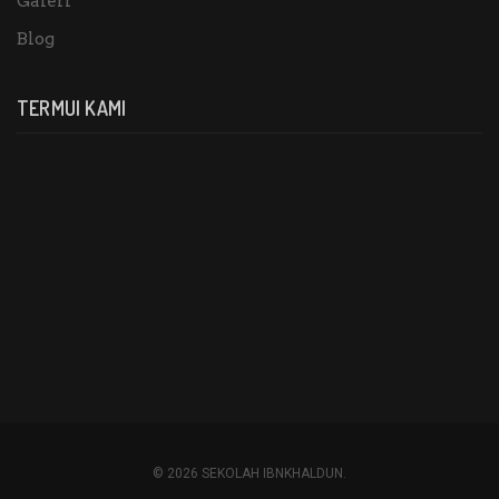
Galeri
Blog
TERMUI KAMI
© 2026 SEKOLAH IBNKHALDUN.